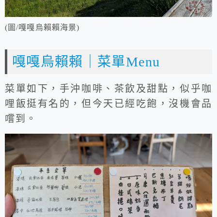
(圖/嘎嘎烏賴賴海景)
嘎嘎烏賴賴｜菜單Menu
菜單如下，手沖咖啡、茶飲及甜點，似乎咖
哩飯挺有名的，但今天已經吃飽，沒機會品
嚐到。