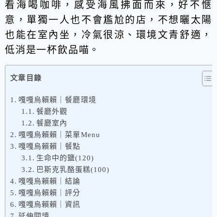
看海喝咖啡，感受海風拂面而來，好不愜
意，單獨一人也不會尷尬的店，不想曬太陽
也能在室內坐，冷氣很涼、環境文青舒適，
低消是一杯飲品喵。
文章目錄
嘎嘎烏賴賴｜餐廳環境
餐廳外觀
餐廳室內
嘎嘎烏賴賴｜菜單Menu
嘎嘎烏賴賴｜餐點
生命中的鹽(120)
巴斯克乳酪蛋糕(100)
嘎嘎烏賴賴｜結論
嘎嘎烏賴賴｜評分
嘎嘎烏賴賴｜資訊
延伸閱讀