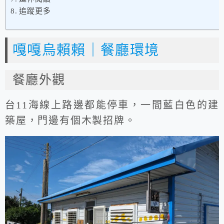
追蹤更多
嘎嘎烏賴賴｜餐廳環境
餐廳外觀
台11海線上路邊都能停車，一間藍白色的建
築屋，門邊有個木製招牌。