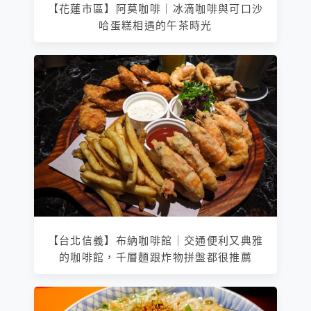
【花蓮市區】阿莫咖啡｜冰滴咖啡與可口沙
哈蛋糕相遇的午茶時光
【台北信義】布納咖啡館｜交通便利又典雅
的咖啡館，千層麵跟炸物拼盤都很推薦