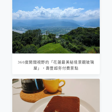
360度開闊視野的「花蓮最美秘境景觀玻璃
屋」，壽豐超夯付費景點