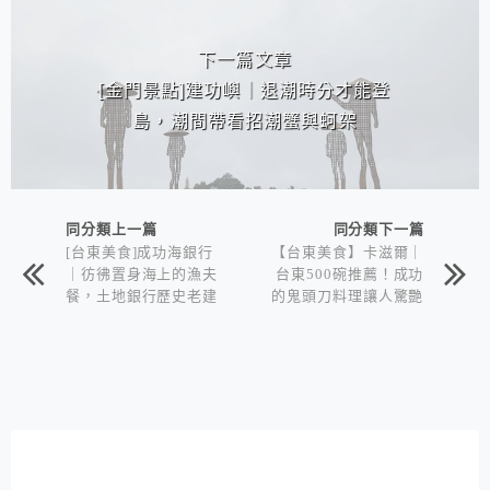
下一篇文章
[金門景點]建功嶼｜退潮時分才能登
島，潮間帶看招潮蟹與蚵架
同分類上一篇
同分類下一篇
[台東美食]成功海銀行
【台東美食】卡滋爾｜
｜彷彿置身海上的漁夫
台東500碗推薦！成功
餐，土地銀行歷史老建
的鬼頭刀料理讓人驚艷
築