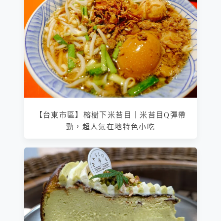
【台東市區】榕樹下米苔目｜米苔目Q彈帶
勁，超人氣在地特色小吃