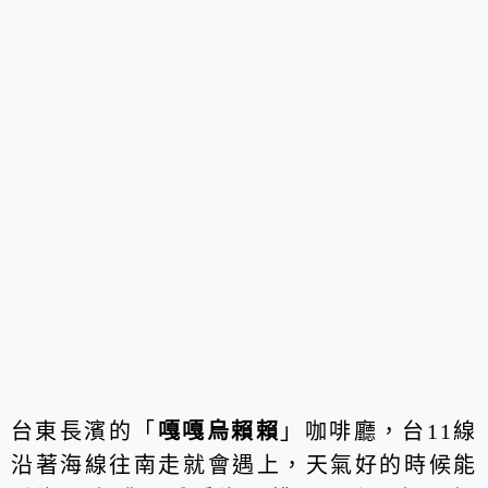
台東長濱的「
嘎嘎烏賴賴
」咖啡廳，台11線
沿著海線往南走就會遇上，天氣好的時候能