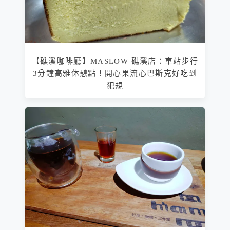
【礁溪咖啡廳】MASLOW 礁溪店：車站步行
3分鐘高雅休憩點！開心果流心巴斯克好吃到
犯規