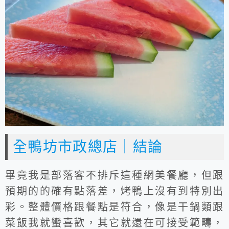
全鴨坊市政總店｜結論
畢竟我是部落客不排斥這種網美餐廳，但跟
預期的的確有點落差，烤鴨上沒有到特別出
彩。整體價格跟餐點是符合，像是干鍋類跟
菜飯我就蠻喜歡，其它就還在可接受範疇，