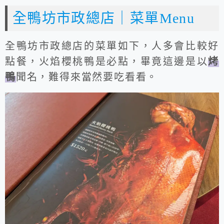
全鴨坊市政總店｜菜單Menu
全鴨坊市政總店的菜單如下，人多會比較好
點餐，火焰櫻桃鴨是必點，畢竟這邊是以
烤
鴨
聞名，難得來當然要吃看看。