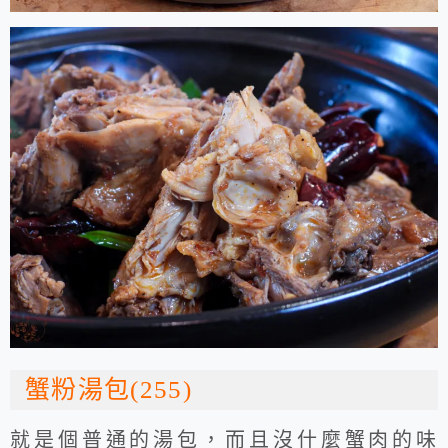
蟹粉湯包(255)
就是個普通的湯包，而且沒什麼蟹肉的味