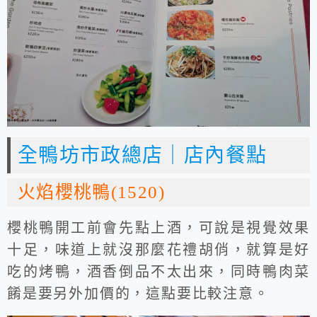
全鴨坊市政總店｜店內餐點
火焰櫻桃鴨(1520)
櫻桃鴨開工前會先點上酒，可說是視覺效果
十足，味道上就沒那麼花禮胡俏，就算是好
吃的烤鴨，酒香倒品不太出來，同時鴨肉菜
餚是要另外加價的，這點要比較注意。