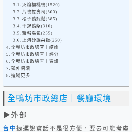
火焰櫻桃鴨(1520)
片鴨握壽司(300)
松子鴨蝦鬆(385)
干鍋鴨架(310)
蟹粉湯包(255)
上海砂鍋菜飯(250)
全鴨坊市政總店｜結論
全鴨坊市政總店｜評分
全鴨坊市政總店｜資訊
延伸閱讀
追蹤更多
全鴨坊市政總店｜餐廳環境
▶外部
台中
捷運說實話不是很方便，要去可能考慮