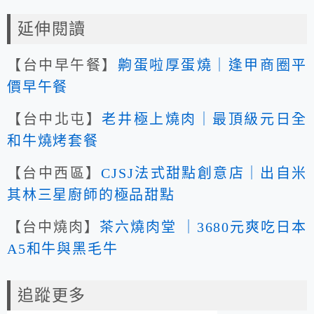
延伸閱讀
【台中早午餐】
齁蛋啦厚蛋燒｜逢甲商圈平
價早午餐
【台中北屯】
老井極上燒肉｜最頂級元日全
和牛燒烤套餐
【台中西區】
CJSJ法式甜點創意店｜出自米
其林三星廚師的極品甜點
【台中燒肉】
茶六燒肉堂 ｜3680元爽吃日本
A5和牛與黑毛牛
追蹤更多