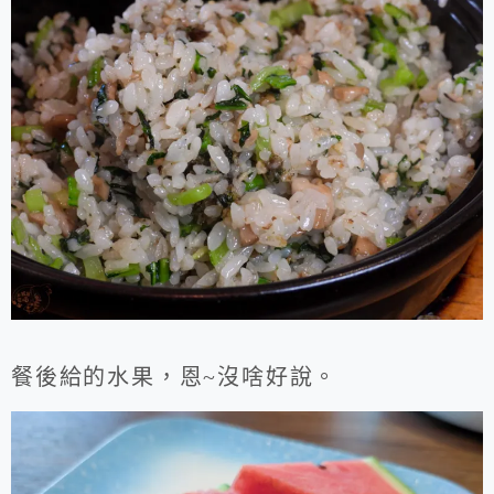
餐後給的水果，恩~沒啥好說。