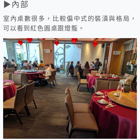
▶內部
室內桌數很多，比較偏中式的裝潢與格局，
可以看到紅色圓桌跟燈籠。