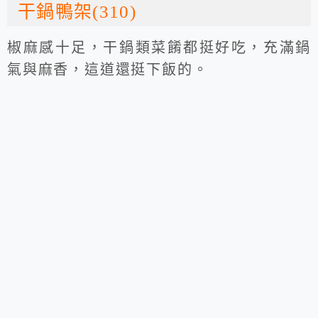
干鍋鴨架(310)
椒麻感十足，干鍋類菜餚都挺好吃，充滿鍋
氣與麻香，這道還挺下飯的。