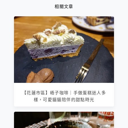
相關文章
【花蓮市區】晤子咖啡｜手做蛋糕迷人多
樣，可愛貓貓陪伴的甜點時光