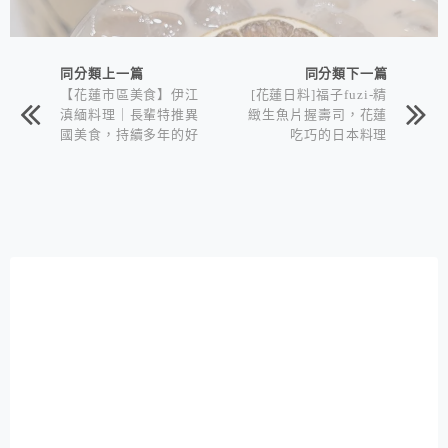
同分類上一篇
同分類下一篇
【花蓮市區美食】伊江
[花蓮日料]福子fuzi-精
滇緬料理｜長輩特推異
緻生魚片握壽司，花蓮
國美食，持續多年的好
吃巧的日本料理
口碑