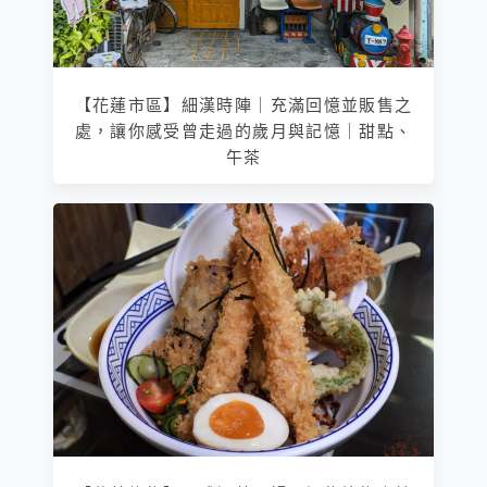
【花蓮市區】細漢時陣｜充滿回憶並販售之
處，讓你感受曾走過的歲月與記憶｜甜點、
午茶