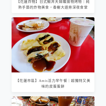
【花蓮炸物】日式鰕丼天婦羅揚物烤物｜純
熟手藝的炸物美食，香榭大道旁深夜食堂
【花蓮市區】Amis活力早午餐｜超獨特又美
味的皮蛋蛋餅