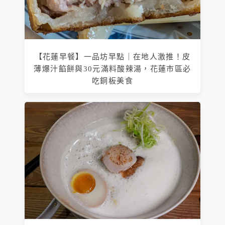
【花蓮早餐】一品坊早點｜在地人激推！皮
薄爆汁餡餅與30元滿料酸辣湯，花蓮市區必
吃銅板美食