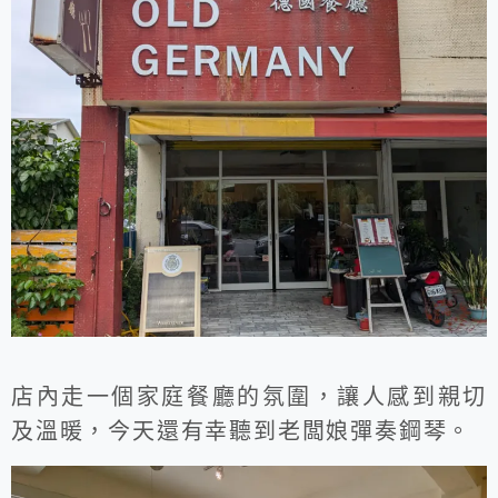
店內走一個家庭餐廳的氛圍，讓人感到親切
及溫暖，今天還有幸聽到老闆娘彈奏鋼琴。