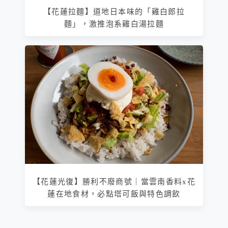
【花蓮拉麵】道地日本味的「雞白郎拉
麵」，激推泡系雞白湯拉麵
【花蓮光復】勝利不廢商號｜當雲南香料x花
蓮在地食材，必點塔可飯與特色調飲