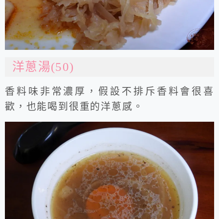
洋蔥湯(50)
香料味非常濃厚，假設不排斥香料會很喜
歡，也能喝到很重的洋蔥感。