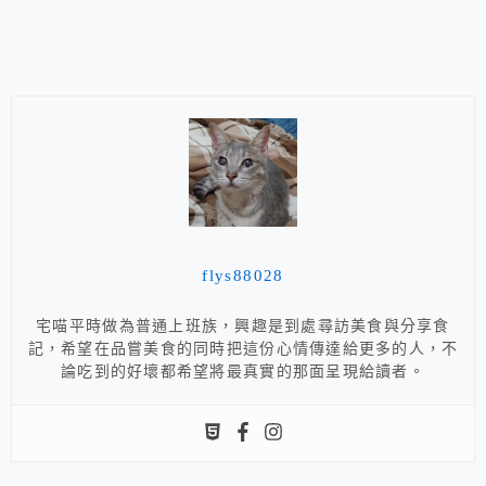
flys88028
宅喵平時做為普通上班族，興趣是到處尋訪美食與分享食
記，希望在品嘗美食的同時把這份心情傳達給更多的人，不
論吃到的好壞都希望將最真實的那面呈現給讀者。