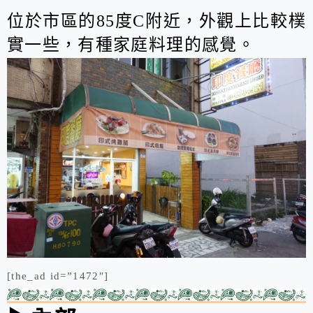
位於市區的85度C附近，外觀上比較樸
實一些，有種家庭料理的感覺。
[the_ad id=”1472″]