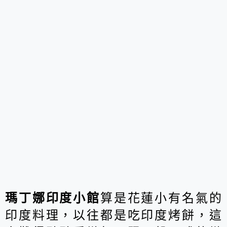
瑪丁娜印度小館
算是花蓮小有名氣的
印度料理，以往都是吃印度烤餅，這