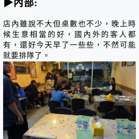
▶內部:
店內雖說不大但桌數也不少，晚上時
候生意相當的好，國內外的客人都
有，還好今天早了一些些，不然可能
就要排隊了。