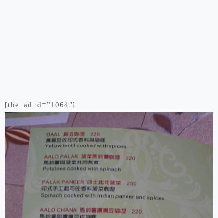
[the_ad id=”1064″]