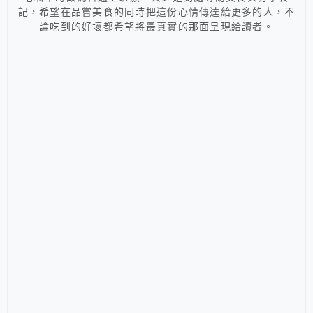
記，希望在品嘗美食的同時把這份心情傳達給更多的人，不
論吃到的好壞都希望將最真實的那面呈現給讀者。