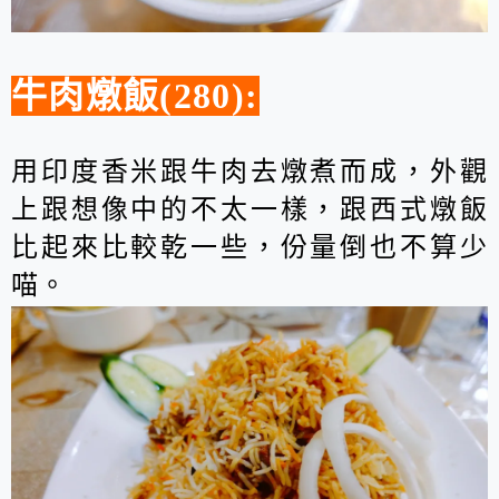
牛肉燉飯(280):
用印度香米跟牛肉去燉煮而成，外觀
上跟想像中的不太一樣，跟西式燉飯
比起來比較乾一些，份量倒也不算少
喵。