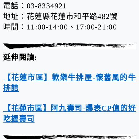
電話：03-8334921
地址：花蓮縣花蓮市和平路482號
時間：11:00-14:00、17:00-21:00
延伸閱讀:
【花蓮市區】歡樂牛排屋-懷舊風的牛
排館
【花蓮市區】阿九壽司-爆表CP值的好
吃握壽司