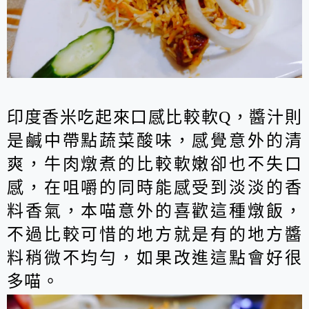
印度香米吃起來口感比較軟Q，醬汁則
是鹹中帶點蔬菜酸味，感覺意外的清
爽，牛肉燉煮的比較軟嫩卻也不失口
感，在咀嚼的同時能感受到淡淡的香
料香氣，本喵意外的喜歡這種燉飯，
不過比較可惜的地方就是有的地方醬
料稍微不均勻，如果改進這點會好很
多喵。