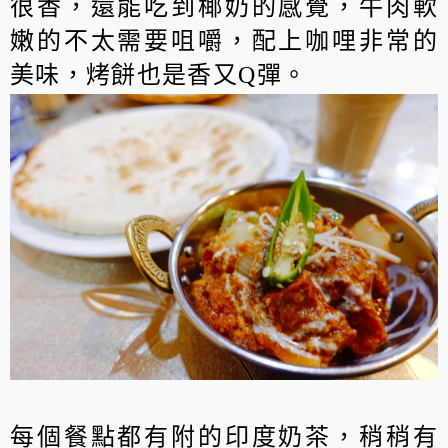
很香，還能吃到椰奶的感覺，牛肉軟
嫩的不太需要咀嚼，配上咖哩非常的
美味，烤餅也是香又Q彈。
每個餐點都有附的印度奶茶，稍稍有