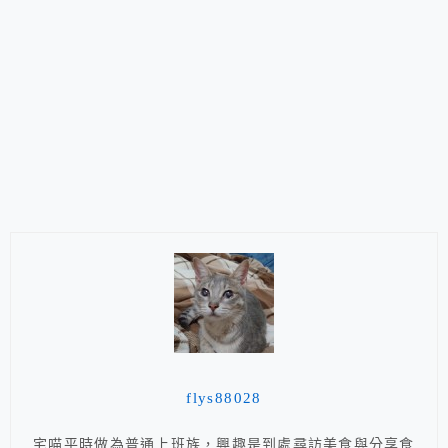
flys88028
宅喵平時做為普通上班族，興趣是到處尋訪美食與分享食