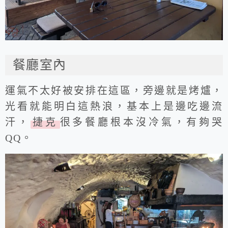
餐廳室內
運氣不太好被安排在這區，旁邊就是烤爐，
光看就能明白這熱浪，基本上是邊吃邊流
汗，
捷克
很多餐廳根本沒冷氣，有夠哭
QQ。