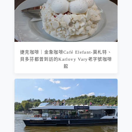
捷克咖啡｜金象咖啡Café Elefant-莫札特、
貝多芬都曾到訪的Karlovy Vary老字號咖啡
館