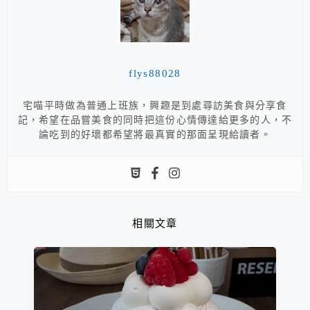
flys88028
宅喵平時做為普通上班族，興趣是到處尋訪美食與分享食
記，希望在品嘗美食的同時把這份心情傳達給更多的人，不
論吃到的好壞都希望將最真實的那面呈現給讀者。
相關文章