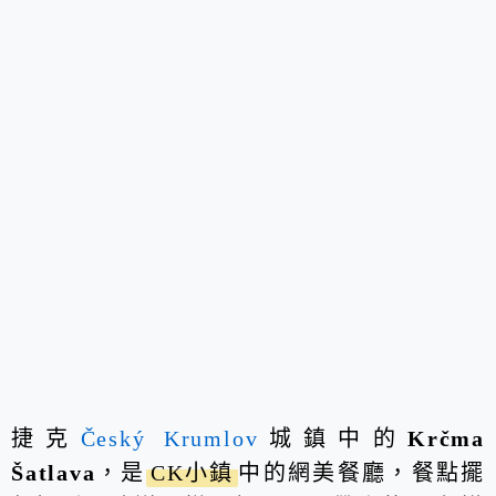
捷克
Český Krumlov
城鎮中的
Krčma
Šatlava
，是
CK小鎮
中的網美餐廳，餐點擺