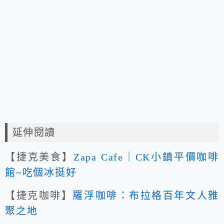
延伸閱讀
【捷克美食】
Zapa Cafe｜CK小鎮平價咖啡
館~吃個冰挺好
【捷克咖啡】
羅浮咖啡：布拉格百年文人雅
聚之地