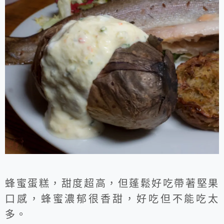
蜂蜜蛋糕，甜度超高，但蓬鬆好吃帶著堅果
口感，蜂蜜濃郁很香甜，好吃但不能吃太
多。