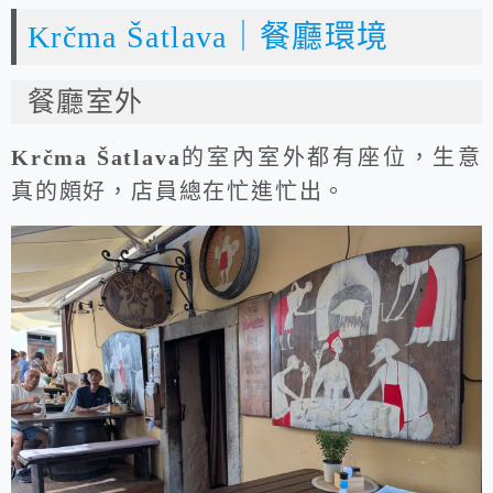
Krčma Šatlava｜餐廳環境
餐廳室外
Krčma Šatlava
的室內室外都有座位，生意
真的頗好，店員總在忙進忙出。