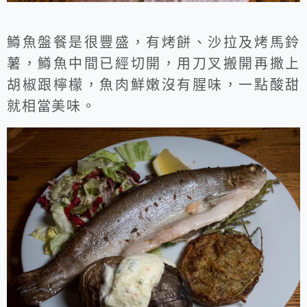
鱒魚盤餐是很豐盛，有烤餅、沙拉及烤馬鈴
薯，鱒魚中間已經切開，用刀叉搬開再撒上
胡椒跟檸檬，魚肉鮮嫩沒有腥味，一點酸甜
就相當美味。