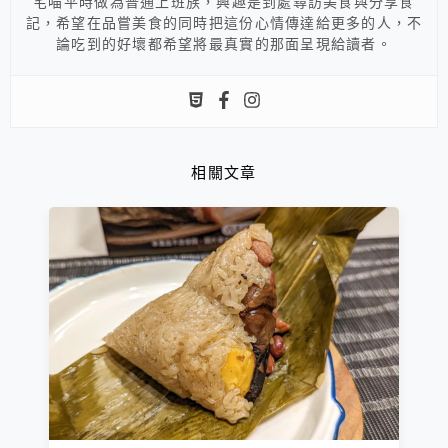
宅喵平時做為普通上班族，興趣是到處尋訪美食與分享食
記，希望在品嘗美食的同時把這份心情傳達給更多的人，不
論吃到的好壞都希望將最真實的那面呈現給讀者。
相關文章