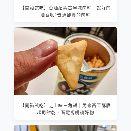
【開箱試吃】台酒紹興古早味肉粽｜說好的
酒香呢?普通卻貴的肉粽
【開箱試吃】芝士味三角餅｜馬來西亞酥脆
起司餅乾，看電視嘴饞好物