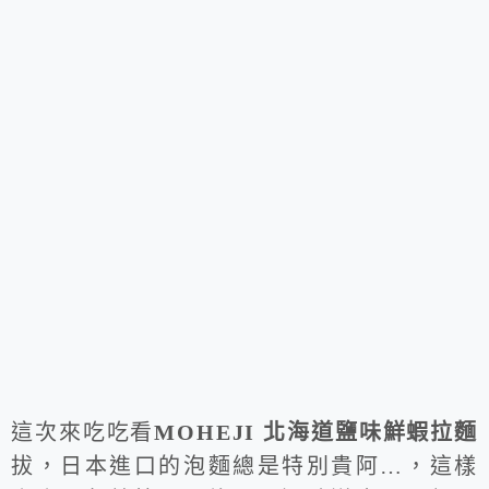
這次來吃吃看
MOHEJI 北海道鹽味鮮蝦拉麵
拔，日本進口的泡麵總是特別貴阿…，這樣