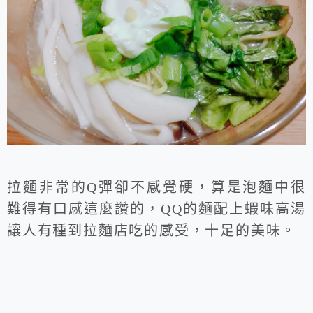
拉麵非常的Q彈卻不感覺硬，算是泡麵中很
難得有口感這麼讚的，QQ的麵配上蝦味高湯
讓人有種到拉麵店吃的感受，十足的美味。