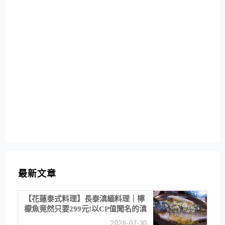
最新文章
【花蓮泰式料理】長泰滇緬料理｜檸
檬魚竟然只要299元!以CP值聞名的滇
緬餐廳
2026-07-30