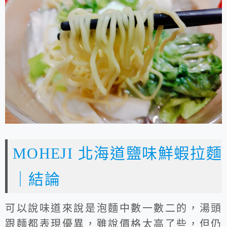
MOHEJI 北海道鹽味鮮蝦拉麵
｜結論
可以說味道來說是泡麵中數一數二的，湯頭
跟麵都表現優異，雖說價格太高了些，但仍