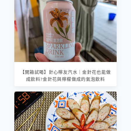
【開箱試喝】針心檸友汽水｜金針花也能做
成飲料?金針花與檸檬做成的氣泡飲料