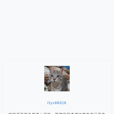
flys88028