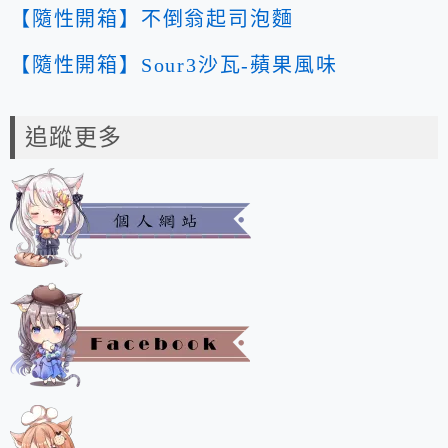
【隨性開箱】不倒翁起司泡麵
【隨性開箱】Sour3沙瓦-蘋果風味
追蹤更多