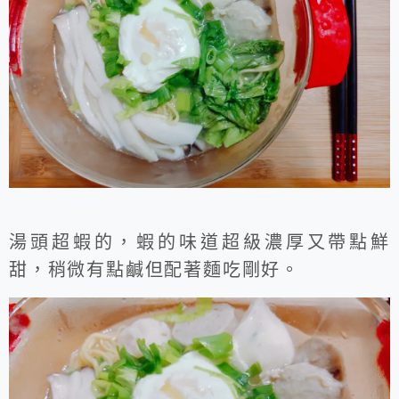
湯頭超蝦的，蝦的味道超級濃厚又帶點鮮
甜，稍微有點鹹但配著麵吃剛好。