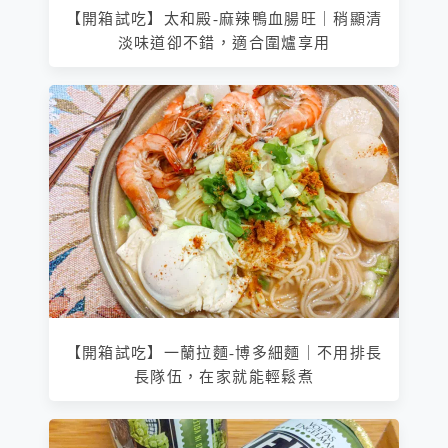
【開箱試吃】太和殿-麻辣鴨血腸旺｜稍顯清
淡味道卻不錯，適合圍爐享用
【開箱試吃】一蘭拉麵-博多細麵｜不用排長
長隊伍，在家就能輕鬆煮