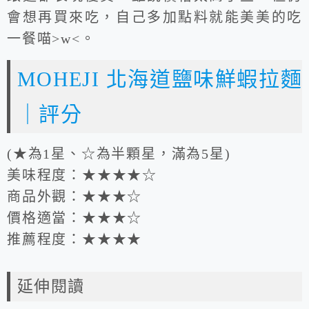
會想再買來吃，自己多加點料就能美美的吃
一餐喵>w<。
MOHEJI 北海道鹽味鮮蝦拉麵
｜評分
(★為1星、☆為半顆星，滿為5星)
美味程度：★★★★☆
商品外觀：★★★☆
價格適當：★★★☆
推薦程度：★★★★
延伸閱讀