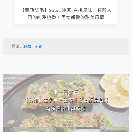
【開箱試喝】Sour3沙瓦-白桃風味｜迷醉人
們的純淨桃香，男女都愛的甜美風情
標籤:
泡麵
,
開箱
相連文章
上一篇文章
【食譜】生魚片三重奏｜簡單讓生魚片
有多種變化與吃法