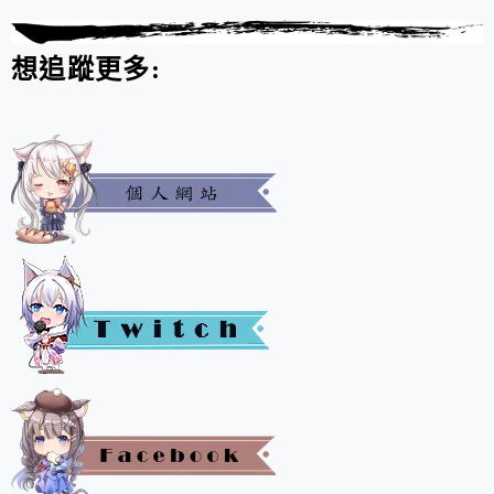
想追蹤更多: