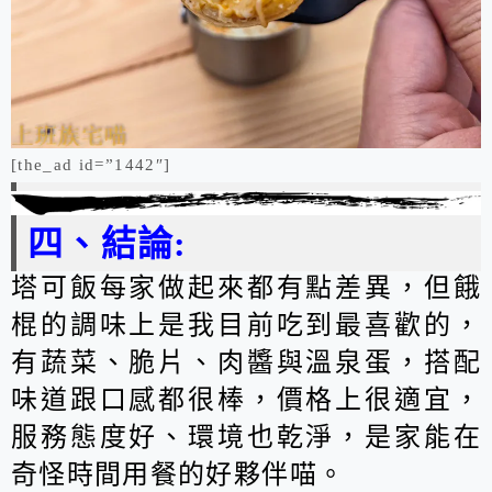
[the_ad id=”1442″]
四、結論:
塔可飯每家做起來都有點差異，但餓
棍的調味上是我目前吃到最喜歡的，
有蔬菜、脆片、肉醬與溫泉蛋，搭配
味道跟口感都很棒，價格上很適宜，
服務態度好、環境也乾淨，是家能在
奇怪時間用餐的好夥伴喵。