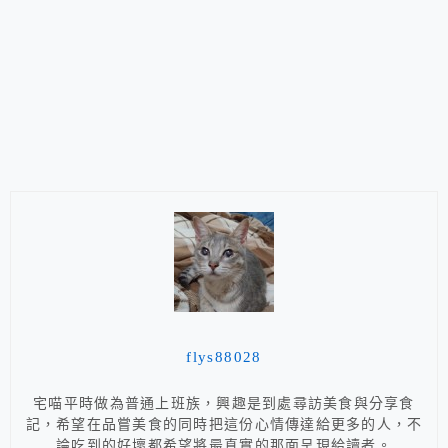
flys88028
宅喵平時做為普通上班族，興趣是到處尋訪美食與分享食
記，希望在品嘗美食的同時把這份心情傳達給更多的人，不
論吃到的好壞都希望將最真實的那面呈現給讀者。