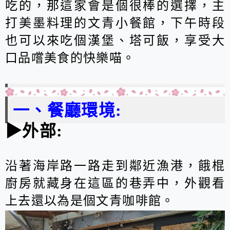
吃的，那這家會是個很棒的選擇，主
打美墨料理的文青小餐館，下午時段
也可以來吃個漢堡、塔可飯，享受大
口品嚐美食的快樂喵。
一、餐廳環境:
▶外部:
沿著海岸路一路走到鄰近漁港，餓棍
廚房就藏身在這區的巷弄中，外觀看
上去還以為是個文青咖啡館。