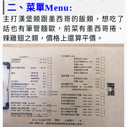
二、菜單Menu:
主打漢堡類跟墨西哥的飯類，想吃了
話也有筆管麵歐，前菜有墨西哥捲、
辣雞翅之類，價格上還算平價。