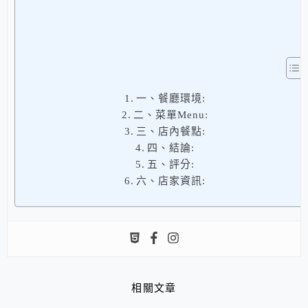
一、餐廳環境:
二、菜單Menu:
三、店內餐點:
四、結論:
五、評分:
六、店家資訊:
相關文章