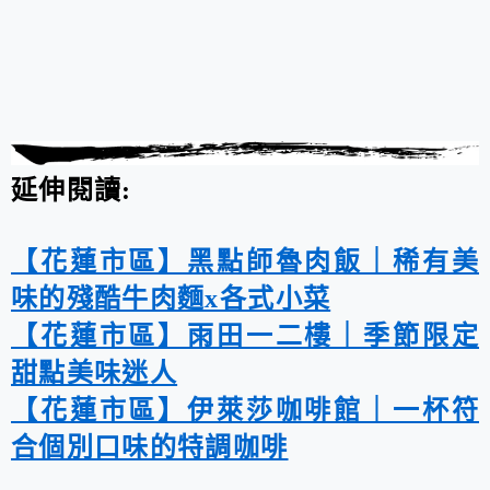
延伸閱讀:
【花蓮市區】黑點師魯肉飯｜稀有美
味的殘酷牛肉麵x各式小菜
【花蓮市區】雨田一二樓｜季節限定
甜點美味迷人
【花蓮市區】伊萊莎咖啡館｜一杯符
合個別口味的特調咖啡