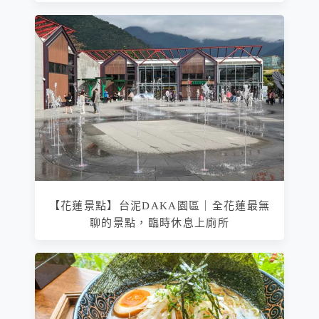
【花蓮景點】台泥DAKA園區｜全花蓮最無
聊的景點，臨時休息上廁所