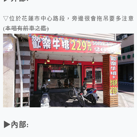
▽位於花蓮市中心路段，旁邊很會拖吊要多注意
(
本喵有前車之鑑)
▶內部: