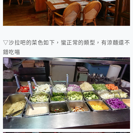
▽沙拉吧的菜色如下，蠻正常的類型，有涼麵還不
錯吃喵