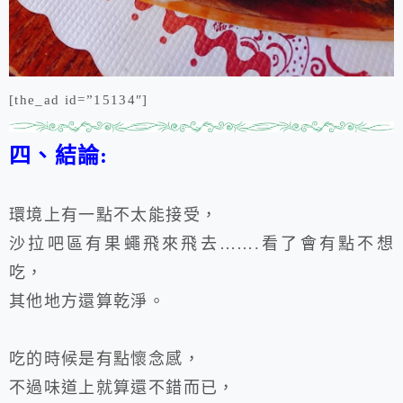
[the_ad id=”15134″]
四、結論:
環境上有一點不太能接受，
沙拉吧區有果蠅飛來飛去…….看了會有點不想
吃，
其他地方還算乾淨。
吃的時候是有點懷念感，
不過味道上就算還不錯而已，