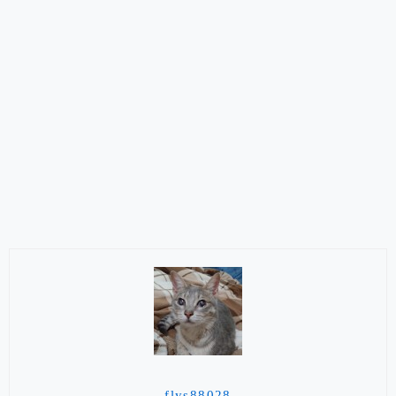
flys88028