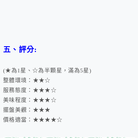
五、評分:
(★為1星、☆為半顆星，滿為5星)
整體環境：
★
★☆
服務態度：
★
★
★
☆
美味程度：
★
★
★
☆
擺盤美觀：
★
★
★
價格適當：
★
★
★
★☆