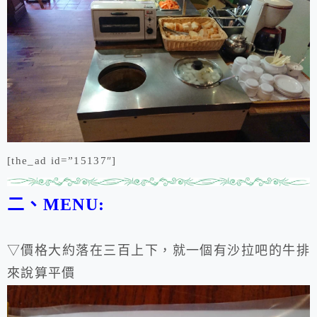
[the_ad id=”15137″]
二、MENU:
▽價格大約落在三百上下，就一個有沙拉吧的牛排
來說算平價