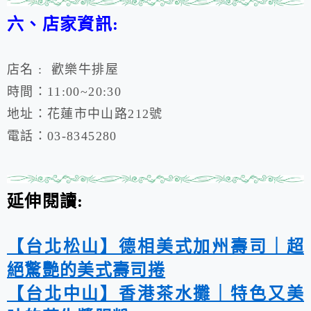
六、店家資訊:
店名 : 歡樂牛排屋
時間：
11:00~20:30
地址：花蓮市中山路212號
電話：
03-8345280
延伸閱讀:
【台北松山】德相美式加州壽司｜超
絕驚艷的美式壽司捲
【台北中山】香港茶水攤｜特色又美