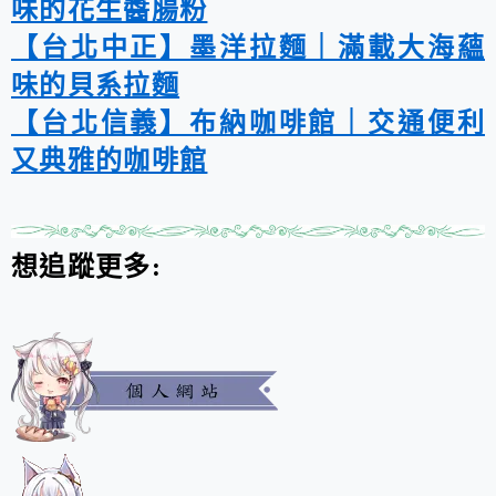
味的花生醬腸粉
【台北中正】墨洋拉麵｜滿載大海蘊
味的貝系拉麵
【台北信義】布納咖啡館｜交通便利
又典雅的咖啡館
想追蹤更多: