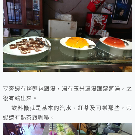
▽旁邊有烤麵包跟湯，湯有玉米濃湯跟蘿蔔湯，之
後有端出來。
飲料機就是基本的汽水、紅茶及可樂那些，旁
邊還有熱茶跟咖啡。