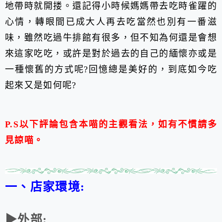
地帶時就開搂。
還記得小時候媽媽帶去吃時雀躍的
心情，
轉眼間已成大人再去吃當然也別有一番滋
味，
雖然吃過牛排館有很多，
但不知為何還是會想
來這家吃吃，
或許是對於過去的自己的緬懷亦或是
一種懷舊的方式呢?
回憶總是美好的，到底如今吃
起來又是如何呢?
P.S以下評論包含本喵的主觀看法，如有不慣
請多
見諒喵。
一、店家環境:
▶外部: