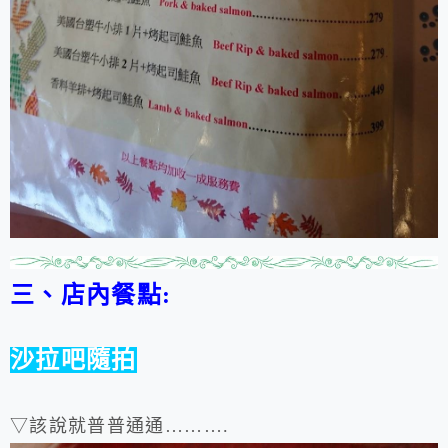
三、店內餐點:
沙拉吧隨拍
▽該說就普普通通……….