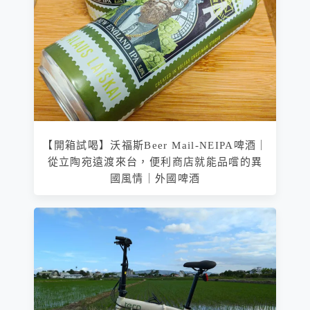
【開箱試喝】沃福斯Beer Mail-NEIPA啤酒｜
從立陶宛遠渡來台，便利商店就能品嚐的異
國風情｜外國啤酒