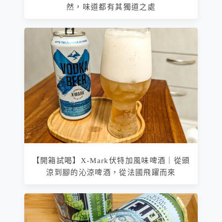
然，味道都有其獨道之處
【開箱試喝】X-Mark伏特加風味啤酒｜從頭
涼到腳的沁涼啤酒，從法國飛躍而來