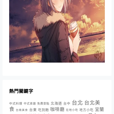
熱門關鍵字
台北
台北美
北海道
中式料理
台中
中式食譜
免費景點
食
咖啡廳
宜蘭
台東
吃到飽
地方小吃
台南美食
在地小吃