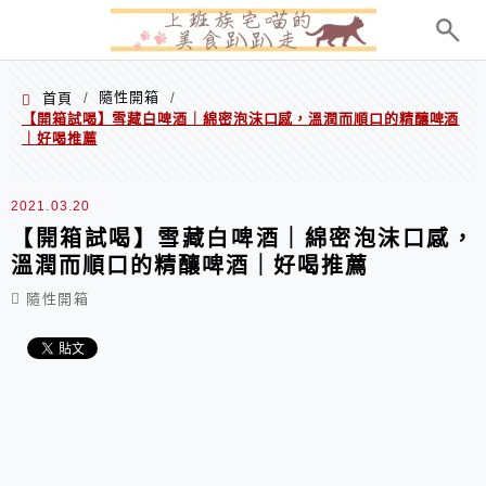
menu
隨性開箱
首頁
/
/
【開箱試喝】雪藏白啤酒｜綿密泡沫口感，溫潤而順口的精釀啤酒
｜好喝推薦
2021.03.20
【開箱試喝】雪藏白啤酒｜綿密泡沫口感，
溫潤而順口的精釀啤酒｜好喝推薦
隨性開箱