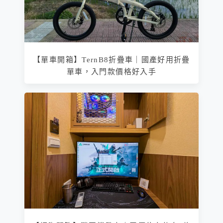
【單車開箱】TernB8折疊車｜國產好用折疊
單車，入門款價格好入手