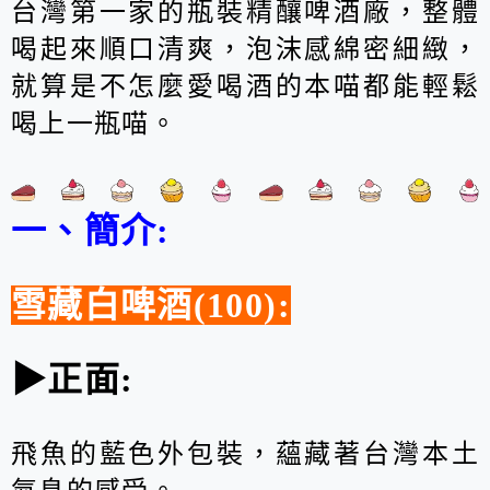
台灣第一家的瓶裝精釀啤酒廠，整體
喝起來順口清爽，泡沫感綿密細緻，
就算是不怎麼愛喝酒的本喵都能輕鬆
喝上一瓶喵。
一、簡介:
雪藏白啤酒(100):
▶正面:
飛魚的藍色外包裝，蘊藏著台灣本土