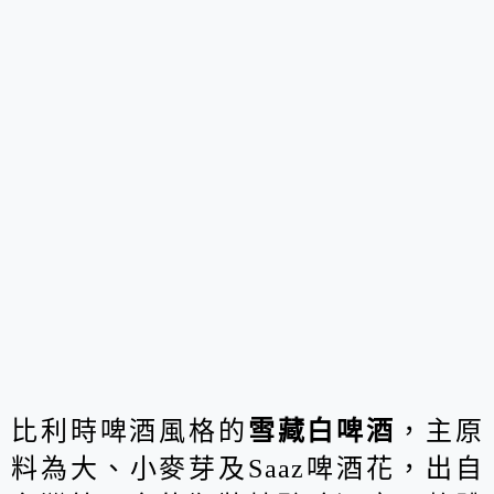
比利時啤酒風格的
雪藏白啤酒
，主原
料為大、小麥芽及Saaz啤酒花，出自