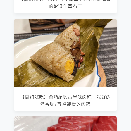
的軟滑仙草布丁
【開箱試吃】台酒紹興古早味肉粽｜說好的
酒香呢?普通卻貴的肉粽