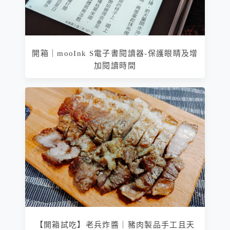
開箱｜mooInk S電子書閱讀器-保護眼睛及增
加閱讀時間
【開箱試吃】老兵炸醬｜豬肉製品手工且天