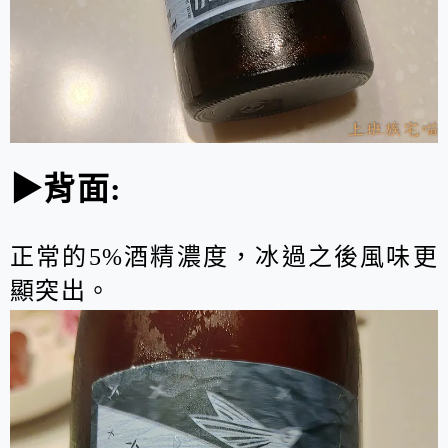
▶背面:
正常的5%酒精濃度，冰過之後風味更
顯突出。