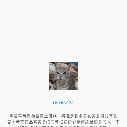
flys88028
宅喵平時做為普通上班族，興趣是到處尋訪美食與分享食
記，希望在品嘗美食的同時把這份心情傳達給更多的人，不