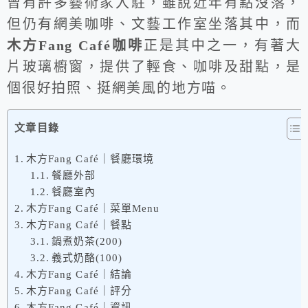
曾有許多藝術家入駐，雖說近年有點沒落，
但仍有網美咖啡、文藝工作室坐落其中，而
木方Fang Café咖啡
正是其中之一，有著大
片玻璃櫥窗，提供了輕食、咖啡及甜點，是
個很好拍照、挺網美風的地方喵。
文章目錄
木方Fang Café｜餐廳環境
餐廳外部
餐廳室內
木方Fang Café｜菜單Menu
木方Fang Café｜餐點
鍋煮奶茶(200)
義式奶酪(100)
木方Fang Café｜結論
木方Fang Café｜評分
木方Fang Café｜資訊