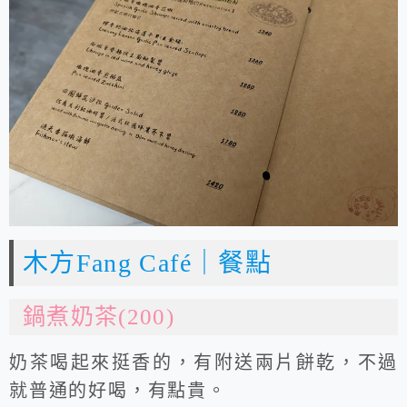
木方Fang Café｜餐點
鍋煮奶茶(200)
奶茶喝起來挺香的，有附送兩片餅乾，不過
就普通的好喝，有點貴。