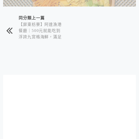
同分類上一篇
【屏東枋寮】阿達漁港
餐廳｜500元就能吃到
浮誇九宮格海鮮，滿足
視覺與味蕾的高CP值
套餐