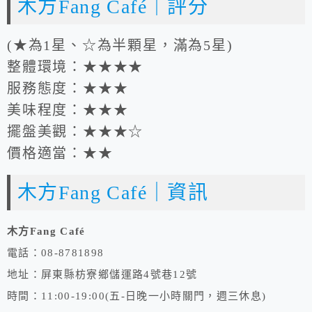
木方Fang Café｜評分
(★為1星、☆為半顆星，滿為5星)
整體環境：★★★★
服務態度：★★★
美味程度：★★★
擺盤美觀：★★★☆
價格適當：★★
木方Fang Café｜資訊
木方Fang Café
電話：08-8781898
地址：屏東縣枋寮鄉儲運路4號巷12號
時間：11:00-19:00(五-日晚一小時關門，週三休息)