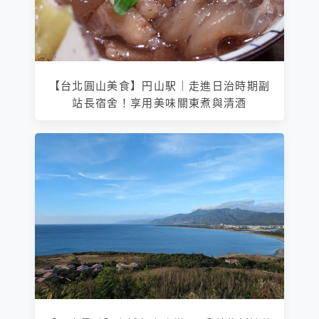
【台北圓山美食】円山駅｜走進日治時期副
站長宿舍！享用美味關東煮與清酒