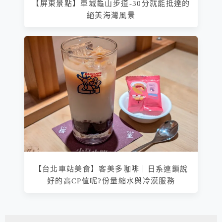
【屏東景點】車城龜山步道-30分就能抵達的
絕美海灣風景
【台北車站美食】客美多咖啡｜日系連鎖說
好的高CP值呢?份量縮水與冷漠服務