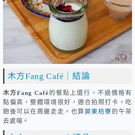
木方Fang Café｜結論
木方Fang Café
的餐點上還行，不過價格有
點偏高，整體環境很好，適合拍照打卡，吃
飽後可以在周邊走走，也算
屏東枋寮
的午茶
去處喵。