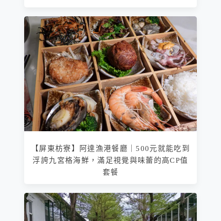
【屏東枋寮】阿達漁港餐廳｜500元就能吃到
浮誇九宮格海鮮，滿足視覺與味蕾的高CP值
套餐