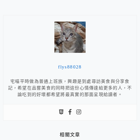
flys88028
宅喵平時做為普通上班族，興趣是到處尋訪美食與分享食
記，希望在品嘗美食的同時把這份心情傳達給更多的人，不
論吃到的好壞都希望將最真實的那面呈現給讀者。
相關文章