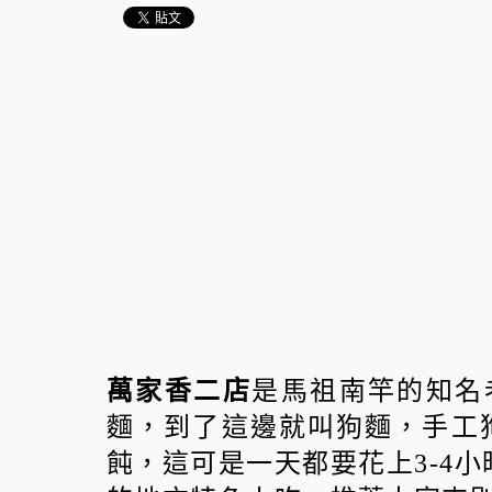
萬家香二店
是馬祖南竿的知名
麵，到了這邊就叫狗麵，手工
飩，這可是一天都要花上3-4