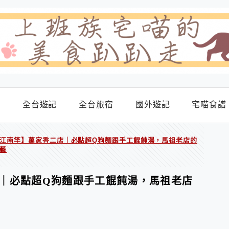
食
全台遊記
全台旅宿
國外遊記
宅喵食譜
江南竿】萬家香二店｜必點超Q狗麵跟手工餛飩湯，馬祖老店的
藝
｜必點超Q狗麵跟手工餛飩湯，馬祖老店