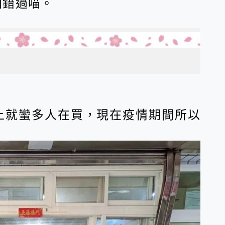
別錯過喵。
上就蠻多人在買，現在疫情期間所以