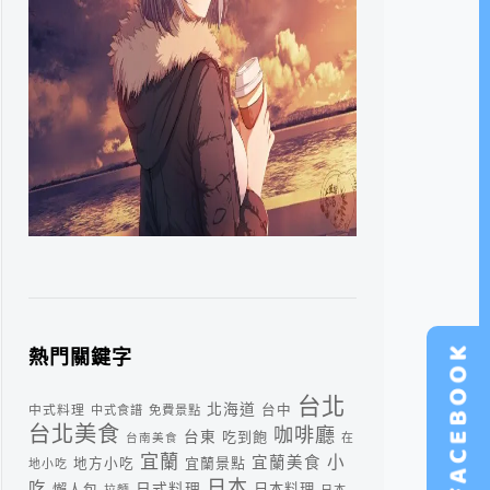
熱門關鍵字
台北
北海道
中式料理
台中
中式食譜
免費景點
台北美食
咖啡廳
台東
吃到飽
台南美食
在
宜蘭
小
宜蘭美食
宜蘭景點
地方小吃
地小吃
日本
吃
日式料理
懶人包
日本料理
拉麵
日本