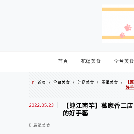
menu
首頁
花蓮美食
全台美
全台美食
外島美食
馬祖美食
【連
首頁
/
/
/
/
好手
2022.05.23
【連江南竿】萬家香二店
的好手藝
馬祖美食