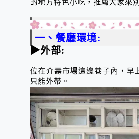
的地方特色小吃，推薦大家來
一、餐廳環境:
▶外部:
位在介壽市場這邊巷子內，早
只能外帶。