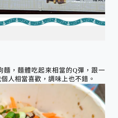
狗麵，麵體吃起來相當的Q彈，跟一
我個人相當喜歡，調味上也不錯。