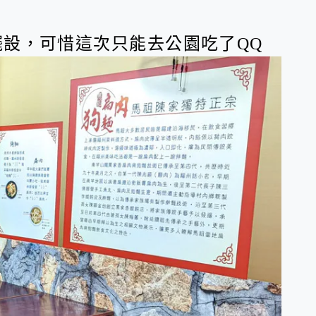
設，可惜這次只能去公園吃了QQ