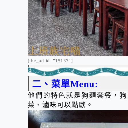
[the_ad id=”15137″]
二、菜單Menu:
他們的特色就是狗麵套餐，狗
菜、滷味可以點歐。