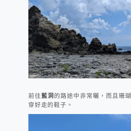
前往
藍洞
的路途中非常曬，而且珊
穿好走的鞋子。