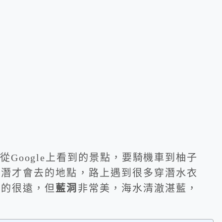
從Google上看到的景點，要騎機車到柚子
浮潛才會去的地點，路上遇到很多穿潛水衣
走的很遠，但
藍洞
非常美，海水清澈湛藍，