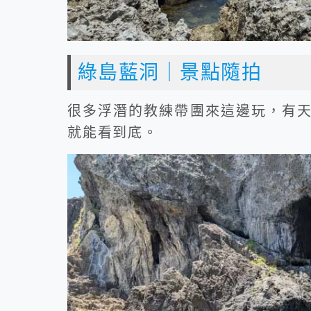
綠島藍洞｜景點隨拍
很多浮潛的教練帶團來這邊玩，有
就能看到底。