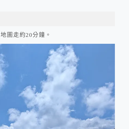
e地圖走約20分鐘。