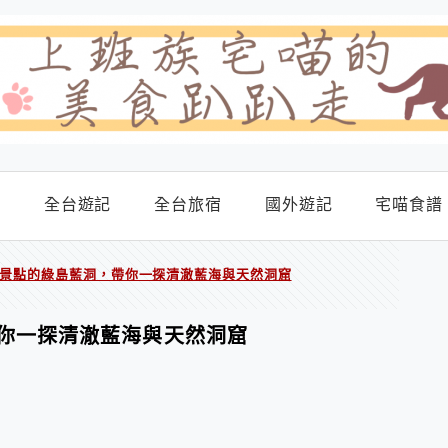
食
全台遊記
全台旅宿
國外遊記
宅喵食譜
景點的綠島藍洞，帶你一探清澈藍海與天然洞窟
你一探清澈藍海與天然洞窟