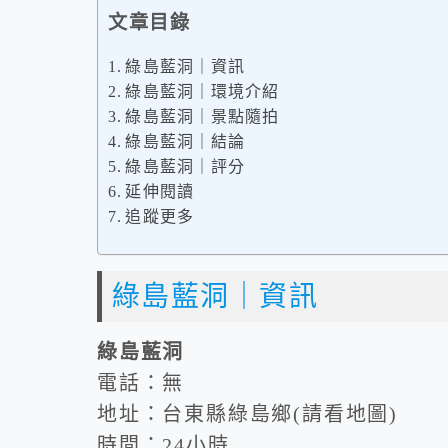
文章目錄
綠島藍洞｜資訊
綠島藍洞｜環境介紹
綠島藍洞｜景點隨拍
綠島藍洞｜結論
綠島藍洞｜評分
延伸閱讀
追蹤更多
綠島藍洞｜資訊
綠島藍洞
電話：無
地址：台東縣綠島鄉(請看地圖)
時間：24小時