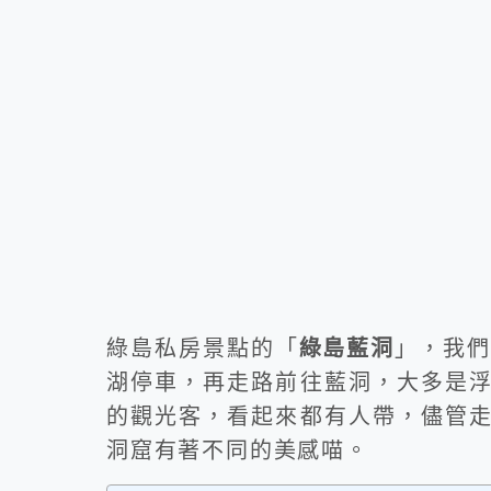
綠島私房景點的「
綠島藍洞
」，我們
湖停車，再走路前往藍洞，大多是
的觀光客，看起來都有人帶，儘管
洞窟有著不同的美感喵。