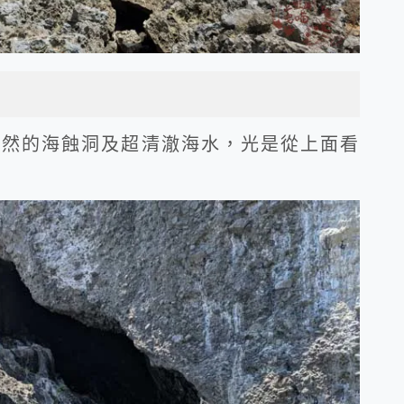
天然的海蝕洞及超清澈海水，光是從上面看