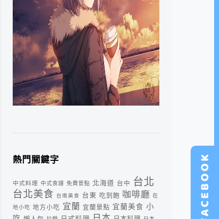
熱門關鍵字
台北
北海道
中式料理
台中
中式食譜
免費景點
台北美食
咖啡廳
台東
吃到飽
台南美食
在
宜蘭
小
宜蘭美食
宜蘭景點
地方小吃
地小吃
日本
吃
日式料理
懶人包
日本料理
拉麵
日本