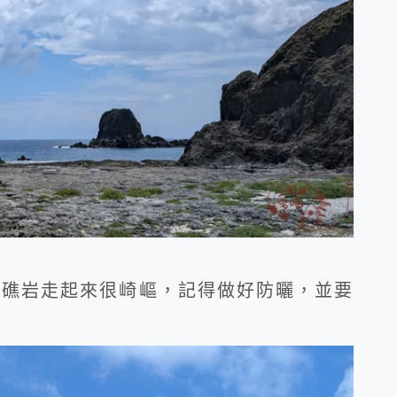
瑚礁岩走起來很崎嶇，記得做好防曬，並要