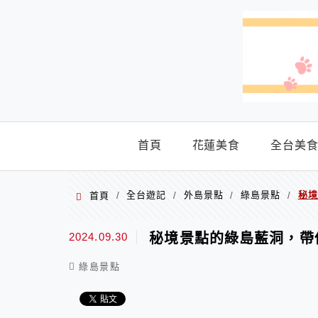
menu
首頁
花蓮美食
全台美
全台遊記
外島景點
綠島景點
秘境
首頁
/
/
/
/
2024.09.30
秘境景點的綠島藍洞，帶
綠島景點