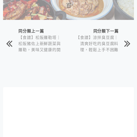
百
同分類上一篇
同分類下一篇
【食譜】松阪羅勒塔｜
【食譜】涼拌臭豆腐｜
松阪豬佐上新鮮蔬菜與
清爽好吃的臭豆腐料
羅勒，美味又健康的開
理，輕鬆上手不困難
胃小菜｜羅勒料理