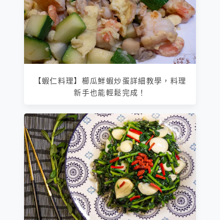
【蝦仁料理】櫛瓜鮮蝦炒蛋詳細教學，料理
新手也能輕鬆完成！