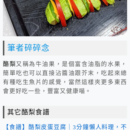
筆者碎碎念
酪梨
又稱為牛油果，是個富含油脂的水果，
簡單吃也可以直接沾醬油跟芥末，吃起來總
有種吃生魚片的感覺，當然這樣夾更多東西
會更好吃一些，豐富又健康喵。
其它酪梨食譜
【食譜】酪梨皮蛋豆腐｜3分鐘懶人料理，不