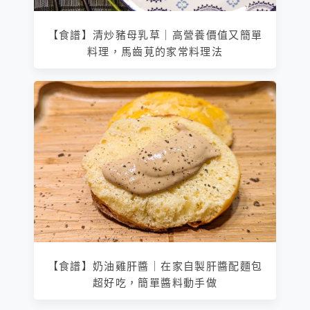
【食譜】清炒豬母乳草｜高營養價值又簡單
料理，馬齒莧的家常料理法
【食譜】奶油雞肝醬｜在家自製肝醬配麵包
超好吃，簡單醬料動手做