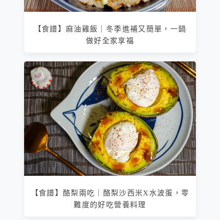
【食譜】麻油雞飯｜冬季進補又簡單，一鍋
做好全家享福
【食譜】酪梨兩吃｜酪梨沙西米X水波蛋，零
難度的好吃營養料理