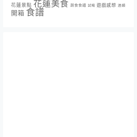
花蓮美食
花蓮景點
遊戲感想
蔬食食譜
酒類
試喝
食譜
開箱