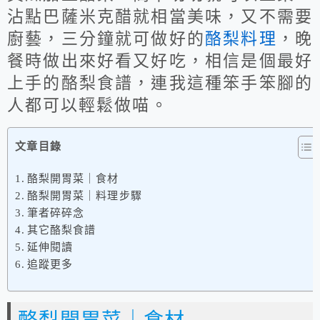
沾點巴薩米克醋就相當美味，又不需要
廚藝，三分鐘就可做好的
酪梨料理
，晚
餐時做出來好看又好吃，相信是個最好
上手的酪梨食譜，連我這種笨手笨腳的
人都可以輕鬆做喵。
文章目錄
酪梨開胃菜｜食材
酪梨開胃菜｜料理步驟
筆者碎碎念
其它酪梨食譜
延伸閱讀
追蹤更多