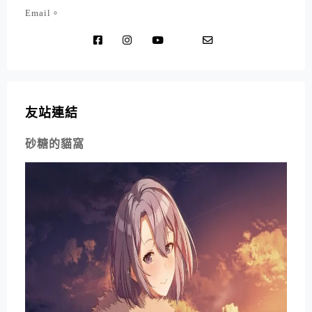
Email。
友站連結
砂糖的貓窩