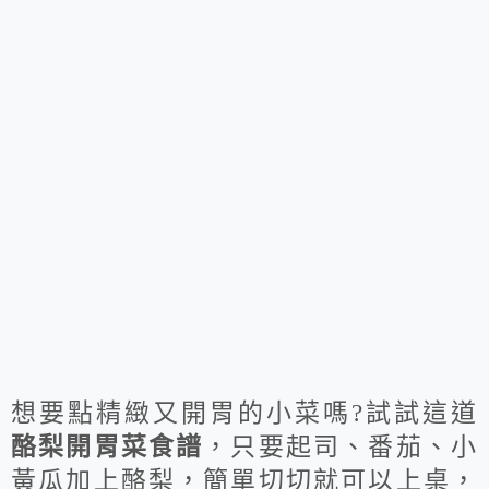
想要點精緻又開胃的小菜嗎?試試這道
酪梨開胃菜食譜
，只要起司、番茄、小
黃瓜加上酪梨，簡單切切就可以上桌，