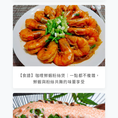
【食譜】咖哩鮮蝦粉絲煲｜一點都不複雜，
鮮蝦與粉絲共舞的味蕾享受