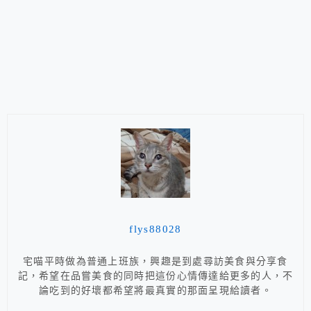
flys88028
宅喵平時做為普通上班族，興趣是到處尋訪美食與分享食
記，希望在品嘗美食的同時把這份心情傳達給更多的人，不
論吃到的好壞都希望將最真實的那面呈現給讀者。