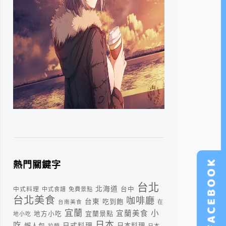
熱門關鍵字
台北
北海道
中式料理
台中
中式食譜
免費景點
台北美食
咖啡廳
台東
吃到飽
台南美食
在
宜蘭
小
宜蘭美食
宜蘭景點
地方小吃
地小吃
日本
吃
日式料理
懶人包
日本料理
拉麵
日本