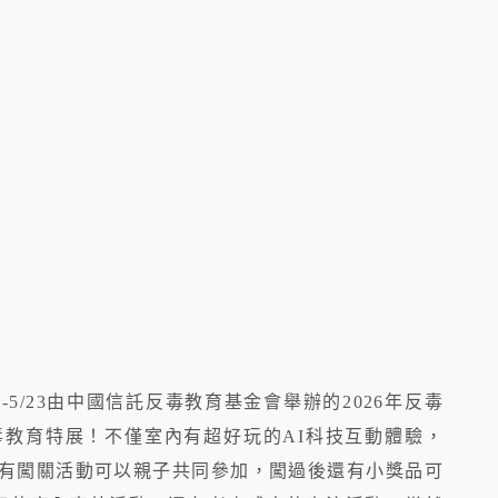
-5/23由中國信託反毒教育基金會舉辦的2026年反毒
毒教育特展！不僅室內有超好玩的AI科技互動體驗，
有闖關活動可以親子共同參加，闖過後還有小獎品可