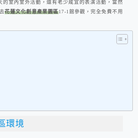
天的室內室外活動，還有老少咸宜的表演活動，當然
去
花蓮文化創意產業園區
17-1館參觀，完全免費不用
展區環境