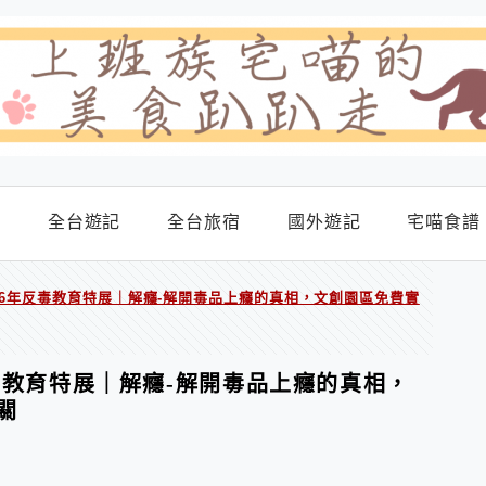
食
全台遊記
全台旅宿
國外遊記
宅喵食譜
26年反毒教育特展｜解癮-解開毒品上癮的真相，文創園區免費實
反毒教育特展｜解癮-解開毒品上癮的真相，
關