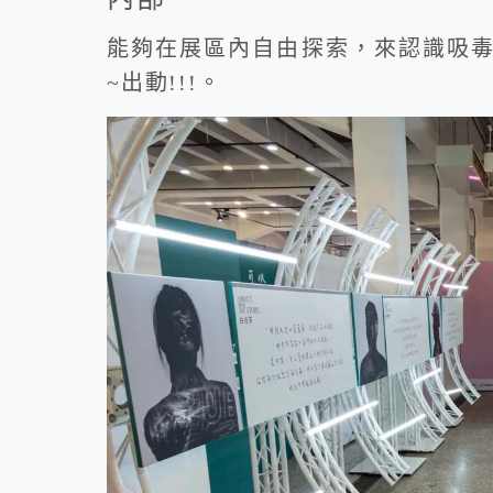
能夠在展區內自由探索，來認識吸
~出動!!!。