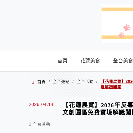
menu
首頁
花蓮美食
全台美
全台遊記
全台活動
【花蓮展覽】20
首頁
/
/
/
境解謎闖關
2026.04.14
【花蓮展覽】2026年
文創園區免費實境解謎闖
全台活動