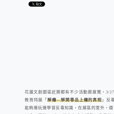
花蓮文創園區近期都有不少活動跟展覽，3/27
教育特展「
解癮—解開毒品上癮的真相
」反
能夠邊玩邊學習反毒知識，在展區的室外，還