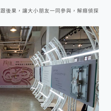
毒跟後果，讓大小朋友一同參與，解癮偵探