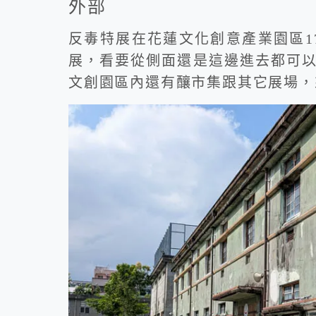
外部
反毒特展在花蓮文化創意產業園區17
展，看要從側面還是這邊進去都可
文創園區內還有釀市集跟其它展場，