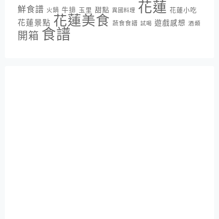
花蓮
鮮食譜
牛排
甜點
花蓮小吃
火鍋
玉里
異國料理
花蓮美食
花蓮景點
遊戲感想
蔬食食譜
酒類
試喝
食譜
開箱