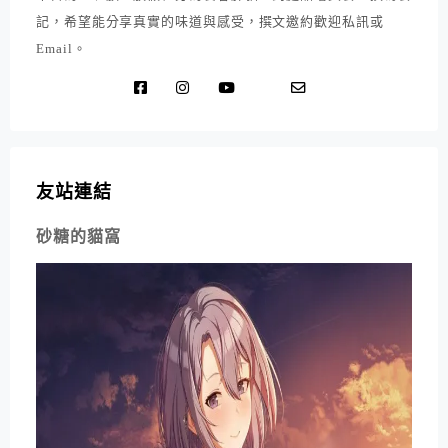
記，希望能分享真實的味道與感受，撰文邀約歡迎私訊或
Email。
友站連結
砂糖的貓窩