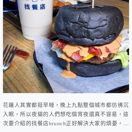
花蓮人其實都挺早睡，晚上九點整個城市都彷彿沉
入眠，所以夜貓的人們想吃個宵夜還真不容易，這
次要介紹的找餐店brunch正好解決大家的煩憂，不