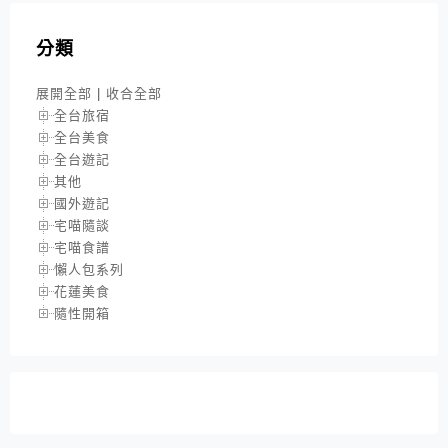
分類
展開全部
|
收合全部
全台旅宿
全台美食
全台遊記
其他
國外遊記
宅喵隨談
宅喵食譜
懶人包系列
花蓮美食
隨性開箱