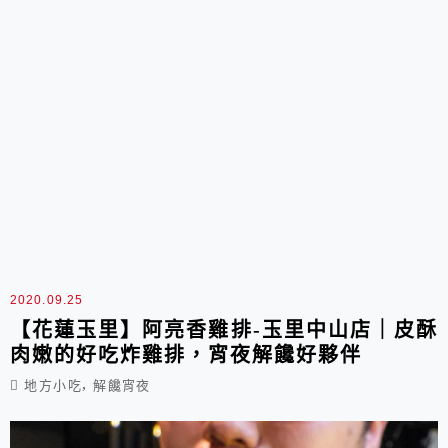
2020.09.25
【花蓮玉里】阿亮香雞排-玉里中山店｜皮酥
肉嫩的好吃炸雞排，宵夜解饞好夥伴
,
地方小吃
解饞宵夜