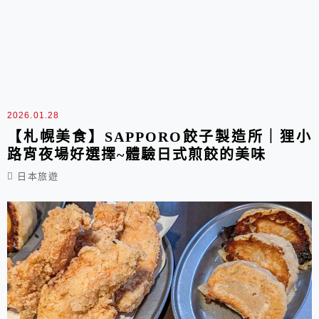
2026.01.28
【札幌美食】SAPPORO餃子製造所｜狸小
路宵夜場好選擇~體驗日式煎餃的美味
日本旅遊