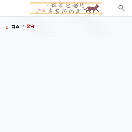
menu
宵夜
首頁
/
宵夜