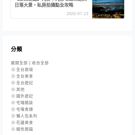
日落大景，私房拍攝點全攻略
2026-07-23
分類
展開全部
|
收合全部
全台旅宿
全台美食
全台遊記
其他
國外遊記
宅喵隨談
宅喵食譜
懶人包系列
花蓮美食
隨性開箱