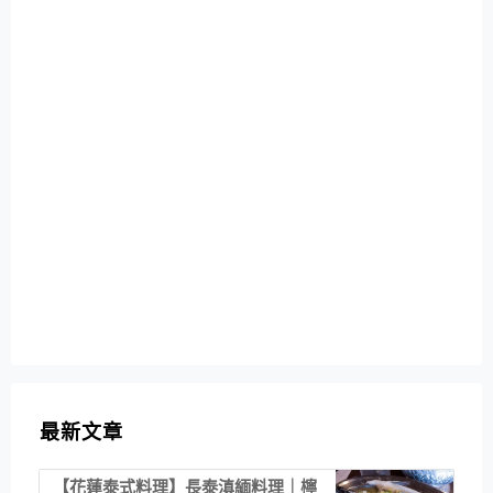
最新文章
【花蓮泰式料理】長泰滇緬料理｜檸