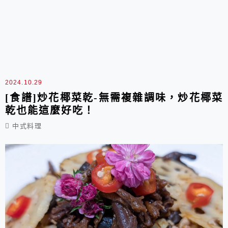
2024.10.29
[食譜]炒花椰菜乾-無需複雜調味，炒花椰菜
乾也能這麼好吃！
中式料理