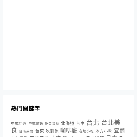
熱門關鍵字
台北
台北美
北海道
中式料理
台中
中式食譜
免費景點
食
咖啡廳
宜蘭
台東
吃到飽
地方小吃
台南美食
在地小吃