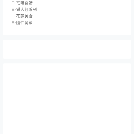
宅喵食譜
懶人包系列
花蓮美食
隨性開箱