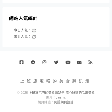
網站人氣統計
今日人氣：
累計人氣：
Facebook
Messenger
Instagram
Twitter
Youtube
Email
RSS
上班族宅喵的美食趴趴走
© 2026
上班族宅喵的美食趴趴走 隨心所欲的品嚐美食
佈景：
Jinsha
.
網頁維護：
阿腸網頁設計
.