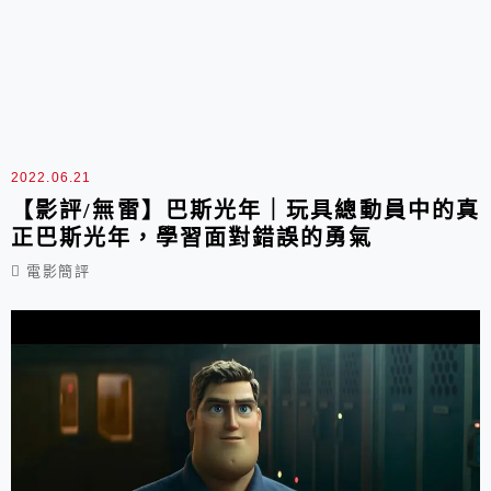
2022.06.21
【影評/無雷】巴斯光年｜玩具總動員中的真
正巴斯光年，學習面對錯誤的勇氣
電影簡評