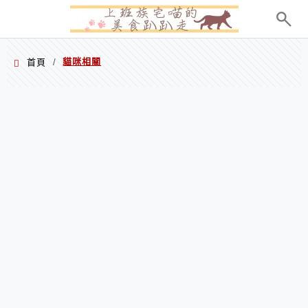
menu
貓咪相關
首頁
/
貓咪相關