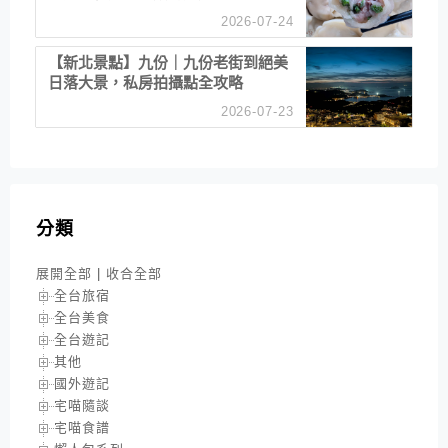
2026-07-24
【新北景點】九份｜九份老街到絕美
日落大景，私房拍攝點全攻略
2026-07-23
分類
展開全部
|
收合全部
全台旅宿
全台美食
全台遊記
其他
國外遊記
宅喵隨談
宅喵食譜