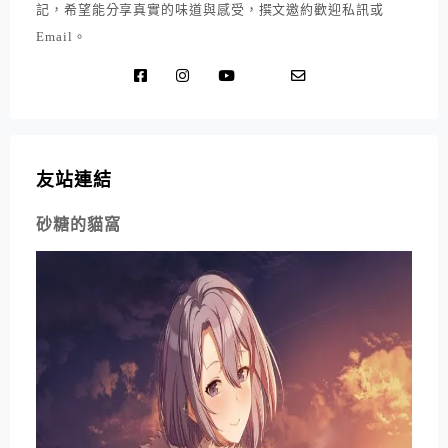
記，希望能分享真實的味道與感受，撰文邀約歡迎私訊或
Email。
友站連結
砂糖的貓窩