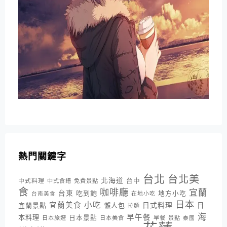
熱門關鍵字
台北
台北美
北海道
中式料理
台中
中式食譜
免費景點
食
咖啡廳
宜蘭
台東
吃到飽
地方小吃
台南美食
在地小吃
日本
小吃
宜蘭美食
日式料理
宜蘭景點
懶人包
日
拉麵
海
早午餐
本料理
日本景點
日本旅遊
日本美食
早餐
景點
泰國