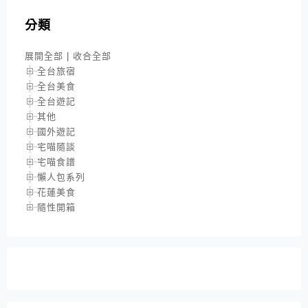
分類
展開全部
|
收合全部
全台旅宿
全台美食
全台遊記
其他
國外遊記
宅喵隨談
宅喵食譜
懶人包系列
花蓮美食
隨性開箱