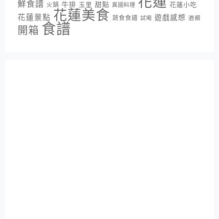
花蓮
鮮食譜
牛排
甜點
花蓮小吃
火鍋
玉里
異國料理
花蓮美食
花蓮景點
遊戲感想
蔬食食譜
酒類
試喝
食譜
開箱