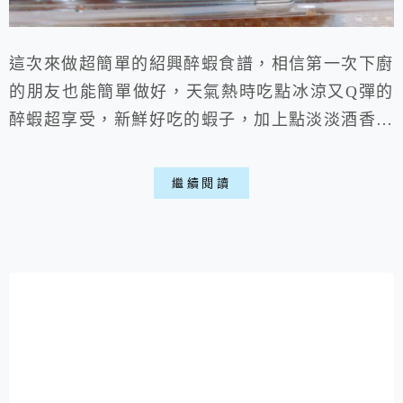
這次來做超簡單的紹興醉蝦食譜，相信第一次下廚
的朋友也能簡單做好，天氣熱時吃點冰涼又Q彈的
醉蝦超享受，新鮮好吃的蝦子，加上點淡淡酒香，
也不用擔心會失敗，喜歡吃蝦的朋友快來一起動手
做做看喵!!!
繼續閱讀