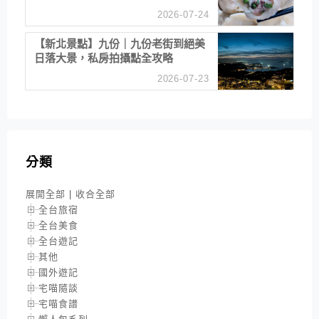
2026-07-24
【新北景點】九份｜九份老街到絕美
日落大景，私房拍攝點全攻略
2026-07-23
分類
展開全部
|
收合全部
全台旅宿
全台美食
全台遊記
其他
國外遊記
宅喵隨談
宅喵食譜