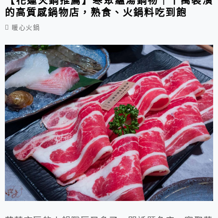
【花蓮火鍋推薦】寒聚蘊湯鍋物｜千萬裝潢
的高質感鍋物店，熟食、火鍋料吃到飽
暖心火鍋