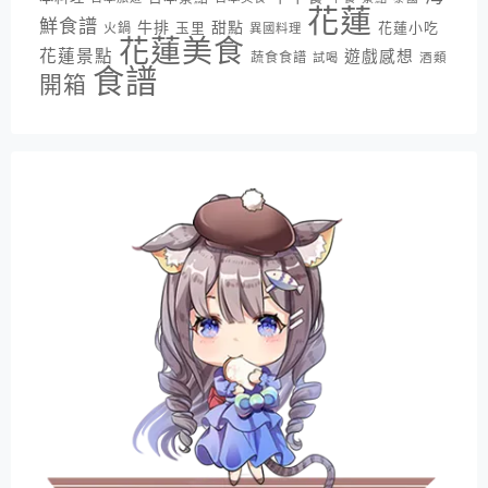
花蓮
鮮食譜
牛排
甜點
花蓮小吃
火鍋
玉里
異國料理
花蓮美食
花蓮景點
遊戲感想
蔬食食譜
酒類
試喝
食譜
開箱