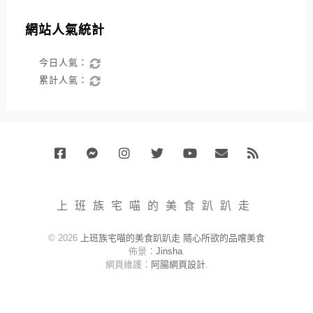
網站人氣統計
今日人氣：
累計人氣：
Facebook
Messenger
Instagram
Twitter
Youtube
Email
RSS
上班族宅喵的美食趴趴走
© 2026
上班族宅喵的美食趴趴走 隨心所欲的品嚐美食
佈景：
Jinsha
.
網頁維護：
阿腸網頁設計
.