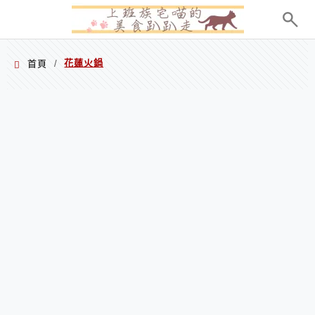
menu
花蓮火鍋
首頁
/
花蓮火鍋