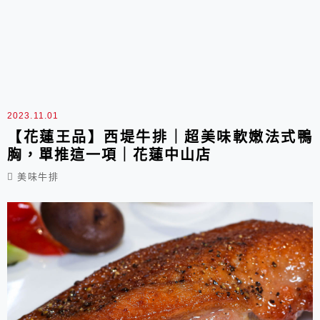
2023.11.01
【花蓮王品】西堤牛排｜超美味軟嫩法式鴨
胸，單推這一項｜花蓮中山店
美味牛排