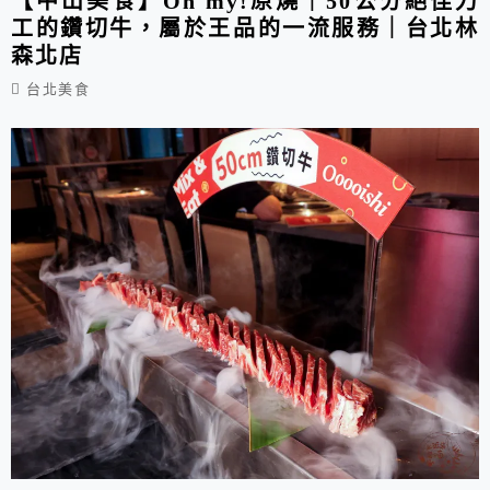
【中山美食】Oh my!原燒｜50公分絕佳刀
工的鑽切牛，屬於王品的一流服務｜台北林
森北店
台北美食