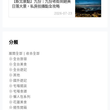
【新北景點】九份｜九份老街到絕美
日落大景，私房拍攝點全攻略
2026-07-23
分類
展開全部
|
收合全部
全台旅宿
全台美食
全台遊記
其他
國外遊記
宅喵隨談
宅喵食譜
懶人包系列
花蓮美食
隨性開箱