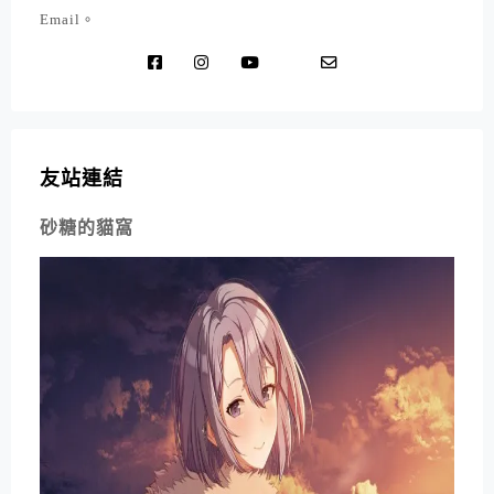
Email。
友站連結
砂糖的貓窩