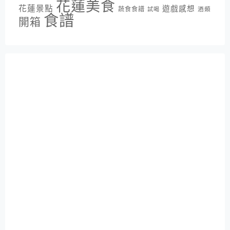
花蓮美食
花蓮景點
遊戲感想
蔬食食譜
酒類
試喝
食譜
開箱