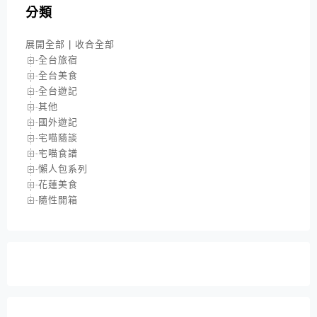
分類
展開全部
|
收合全部
全台旅宿
全台美食
全台遊記
其他
國外遊記
宅喵隨談
宅喵食譜
懶人包系列
花蓮美食
隨性開箱