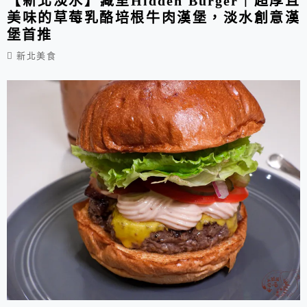
【新北淡水】藏室Hidden Burger｜超厚且
美味的草莓乳酪培根牛肉漢堡，淡水創意漢
堡首推
新北美食