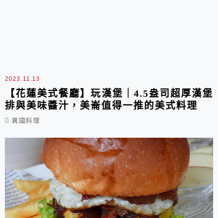
2023.11.13
【花蓮美式餐廳】玩漢堡｜4.5盎司超厚漢堡
排與美味醬汁，美崙值得一推的美式料理
異國料理