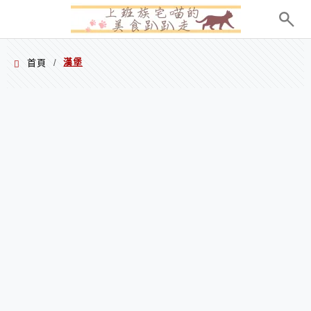
menu
漢堡
首頁
/
漢堡