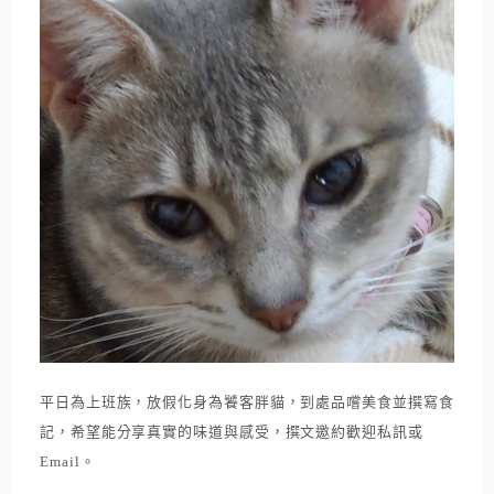
平日為上班族，放假化身為饕客胖貓，到處品嚐美食並撰寫食
記，希望能分享真實的味道與感受，撰文邀約歡迎私訊或
Email。