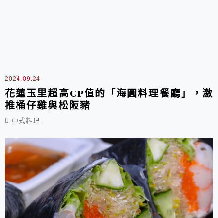
2024.09.24
花蓮玉里超高CP值的「海圓料理餐廳」，激
推桶仔雞與松阪豬
中式料理