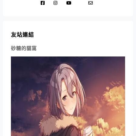
友站連結
砂糖的貓窩