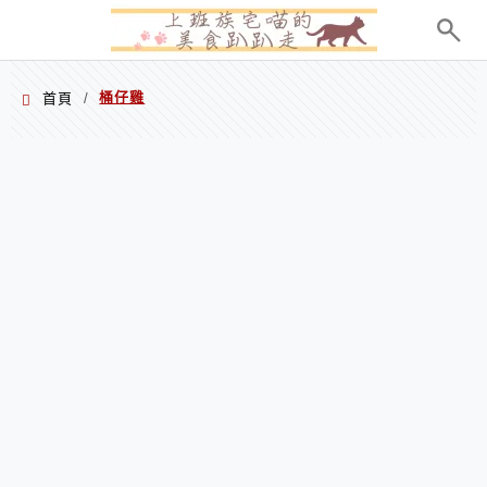
menu
桶仔雞
首頁
/
桶仔雞