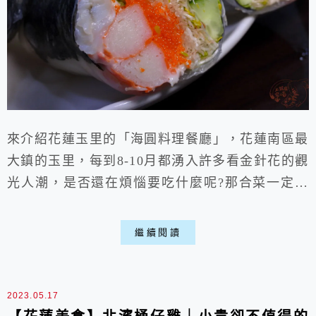
來介紹花蓮玉里的「海圓料理餐廳」，花蓮南區最
大鎮的玉里，每到8-10月都湧入許多看金針花的觀
光人潮，是否還在煩惱要吃什麼呢?那合菜一定要
推薦海圓，超好吃的梅子香茅桶仔雞與平價合菜，
一個人300-400就能吃好飽，店內還有免費的豬油
繼續閱讀
拌飯吃喵。
2023.05.17