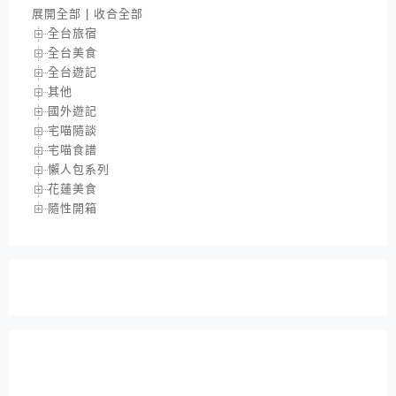
展開全部
|
收合全部
全台旅宿
全台美食
全台遊記
其他
國外遊記
宅喵隨談
宅喵食譜
懶人包系列
花蓮美食
隨性開箱