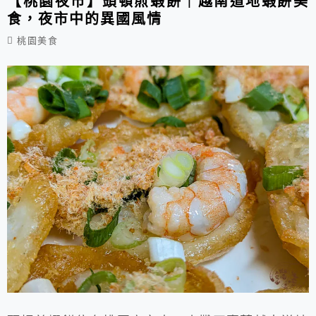
【桃園夜市】頭頓煎蝦餅｜越南道地蝦餅美
食，夜市中的異國風情
桃園美食