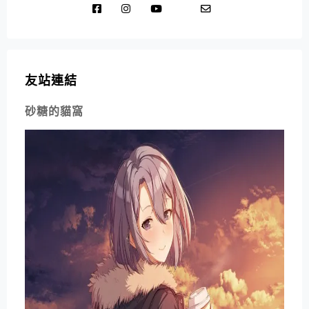
友站連結
砂糖的貓窩