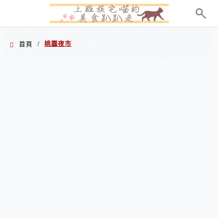
menu
桃園夜市
首頁
/
桃園夜市