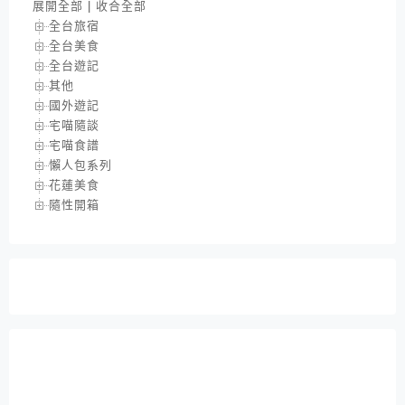
展開全部
|
收合全部
全台旅宿
全台美食
全台遊記
其他
國外遊記
宅喵隨談
宅喵食譜
懶人包系列
花蓮美食
隨性開箱