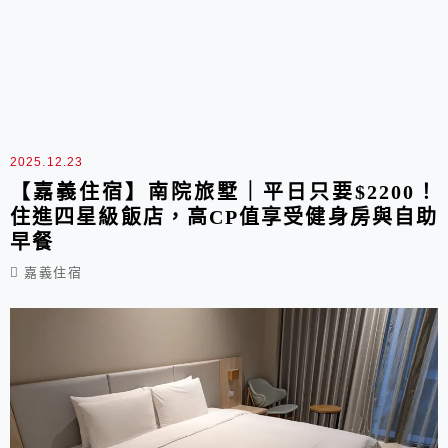
2025.12.23
【嘉義住宿】南院旅墅｜平日只要$2200！
住進四星級飯店，高CP值享受健身房與自助
早餐
嘉義住宿