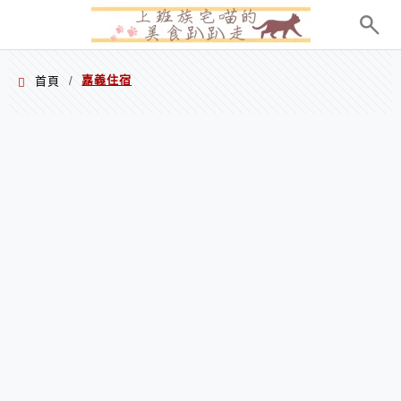
menu
嘉義住宿
首頁
/
嘉義住宿