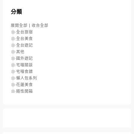
分類
展開全部
|
收合全部
全台旅宿
全台美食
全台遊記
其他
國外遊記
宅喵隨談
宅喵食譜
懶人包系列
花蓮美食
隨性開箱