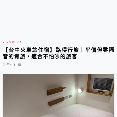
2026.05.04
【台中火車站住宿】路得行旅｜平價但零隔
音的青旅，適合不怕吵的旅客
台中住宿