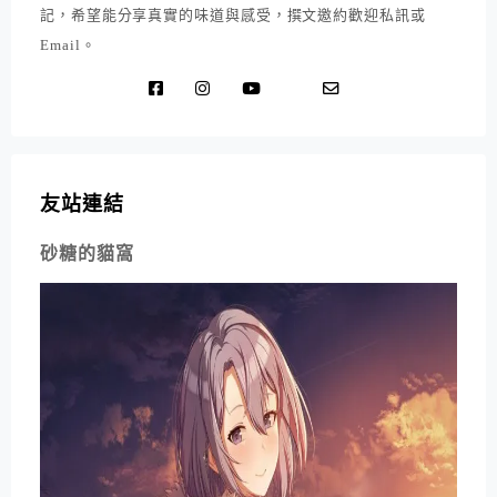
記，希望能分享真實的味道與感受，撰文邀約歡迎私訊或
Email。
友站連結
砂糖的貓窩