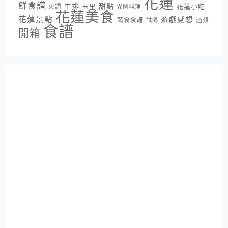
花蓮
鮮食譜
牛排
甜點
花蓮小吃
火鍋
玉里
異國料理
花蓮美食
花蓮景點
遊戲感想
蔬食食譜
酒類
試喝
食譜
開箱