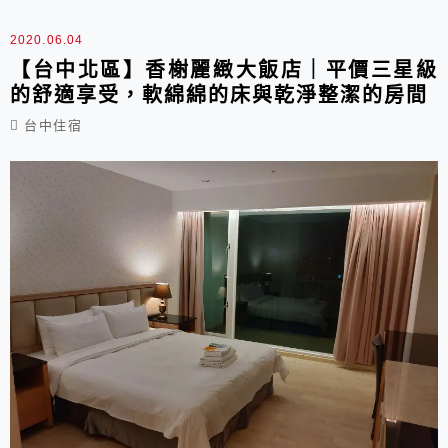
2020.06.04
【台中北區】香榭麗緻大飯店｜平價三星級
的舒適享受，軟綿綿的床與乾淨整潔的房間
台中住宿