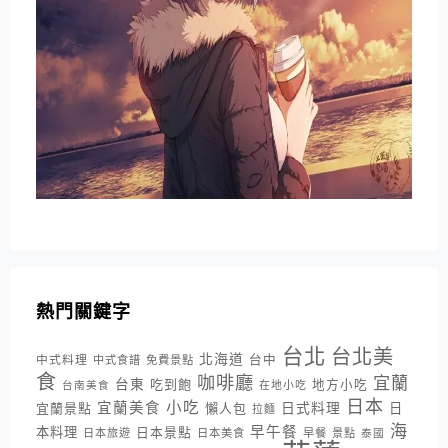
熱門關鍵字
台北
台北美
北海道
中式料理
台中
中式食譜
免費景點
食
咖啡廳
宜蘭
台東
吃到飽
地方小吃
台南美食
在地小吃
日本
小吃
宜蘭美食
日式料理
宜蘭景點
懶人包
日
拉麵
海
早午餐
本料理
日本景點
日本旅遊
日本美食
早餐
景點
泰國