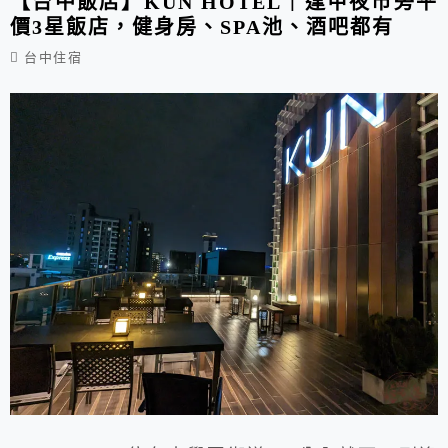
【台中飯店】KUN HOTEL｜逢甲夜市旁平
價3星飯店，健身房、SPA池、酒吧都有
台中住宿