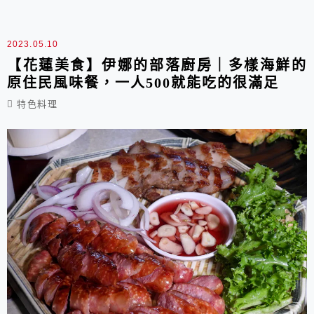
內有開冷氣QQ。
2023.05.10
【花蓮美食】伊娜的部落廚房｜多樣海鮮的
原住民風味餐，一人500就能吃的很滿足
特色料理