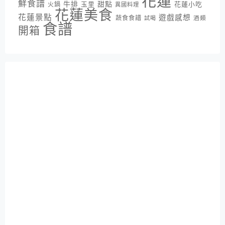
花蓮
鮮食譜
牛排
甜點
花蓮小吃
火鍋
玉里
異國料理
花蓮美食
花蓮景點
遊戲感想
蔬食食譜
酒類
試喝
食譜
開箱