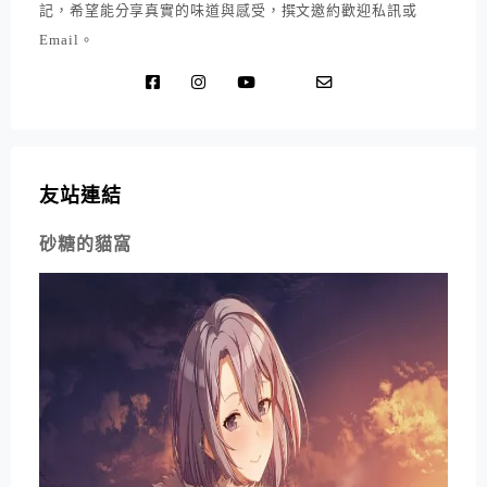
記，希望能分享真實的味道與感受，撰文邀約歡迎私訊或
Email。
友站連結
砂糖的貓窩