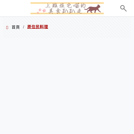
menu
原住民料理
首頁
/
原住民料理