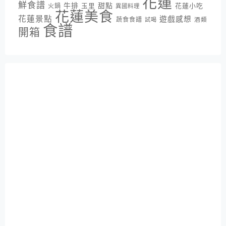
花蓮
鮮食譜
牛排
甜點
花蓮小吃
火鍋
玉里
異國料理
花蓮美食
花蓮景點
遊戲感想
蔬食食譜
酒類
試喝
食譜
開箱