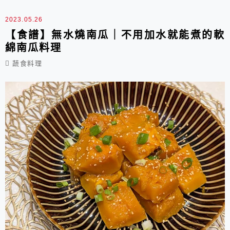
2023.05.26
【食譜】無水燒南瓜｜不用加水就能煮的軟
綿南瓜料理
蔬食料理