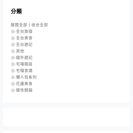
分類
展開全部
|
收合全部
全台旅宿
全台美食
全台遊記
其他
國外遊記
宅喵隨談
宅喵食譜
懶人包系列
花蓮美食
隨性開箱