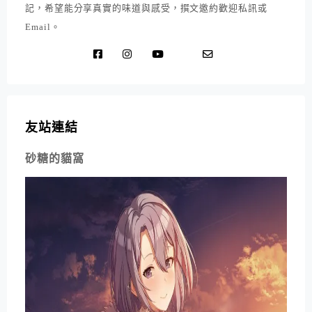
記，希望能分享真實的味道與感受，撰文邀約歡迎私訊或
Email。
友站連結
砂糖的貓窩