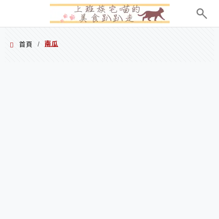
menu
南瓜
首頁
/
南瓜