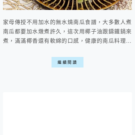
家母傳授不用加水的無水燒南瓜食譜，大多數人煮
南瓜都要加水燉煮許久，這次用椰子油跟鑄鐵鍋來
煮，滿滿椰香還有軟綿的口感，健康的南瓜料理就
這樣完成，吃素的朋友也可以嘗試，不用肉也很好
吃喵。
繼續閱讀