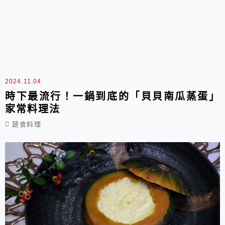
2024.11.04
時下最流行！一鍋到底的「貝貝南瓜蒸蛋」
家常料理法
蔬食料理